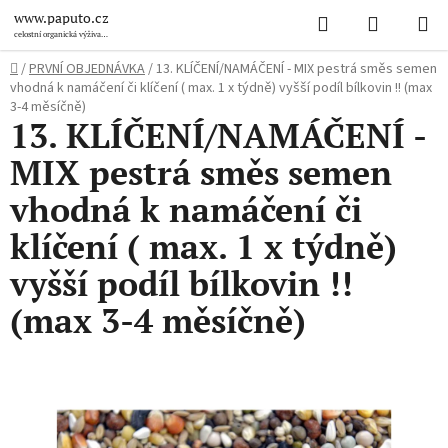
Přejít
Hledat
NÁKUPN
www.paputo.cz
na
celostní organická výživa
pro papoušky
KOŠÍK
obsah
Domů
/
PRVNÍ OBJEDNÁVKA
/
13. KLÍČENÍ/NAMÁČENÍ - MIX pestrá směs semen
vhodná k namáčení či klíčení ( max. 1 x týdně) vyšší podíl bílkovin !! (max
3-4 měsíčně)
13. KLÍČENÍ/NAMÁČENÍ -
MIX pestrá směs semen
vhodná k namáčení či
klíčení ( max. 1 x týdně)
vyšší podíl bílkovin !!
(max 3-4 měsíčně)