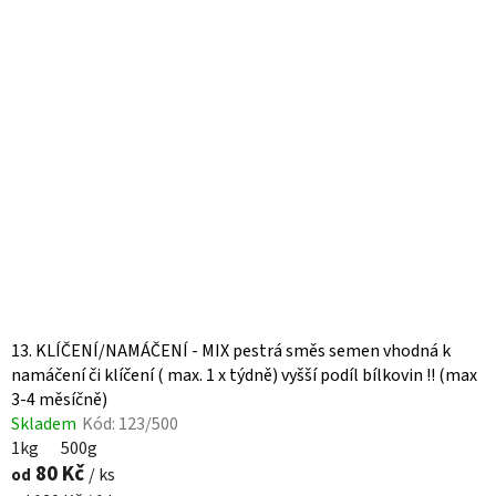
13. KLÍČENÍ/NAMÁČENÍ - MIX pestrá směs semen vhodná k
namáčení či klíčení ( max. 1 x týdně) vyšší podíl bílkovin !! (max
3-4 měsíčně)
Skladem
Kód:
123/500
1kg
500g
80 Kč
od
/ ks