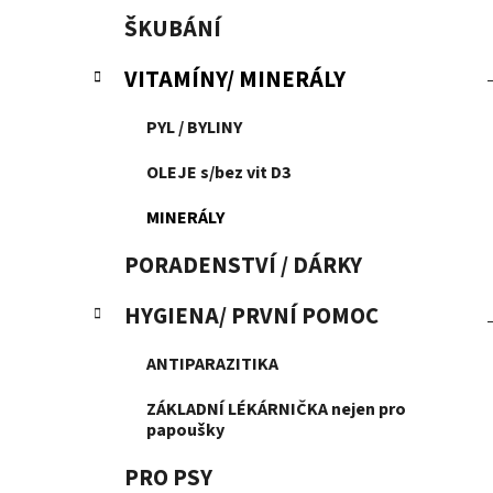
ŠKUBÁNÍ
VITAMÍNY/ MINERÁLY
PYL / BYLINY
OLEJE s/bez vit D3
MINERÁLY
PORADENSTVÍ / DÁRKY
HYGIENA/ PRVNÍ POMOC
ANTIPARAZITIKA
ZÁKLADNÍ LÉKÁRNIČKA nejen pro
papoušky
PRO PSY